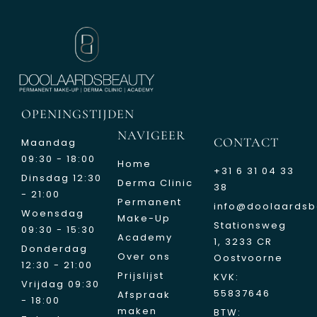
OPENINGSTIJDEN
NAVIGEER
CONTACT
Maandag
09:30 - 18:00
Home
+31 6 31 04 33
Dinsdag 12:30
Derma Clinic
38
- 21:00
Permanent
info@doolaardsb
Woensdag
Make-Up
Stationsweg
09:30 - 15:30
Academy
1, 3233 CR
Donderdag
Over ons
Oostvoorne
12:30 - 21:00
Prijslijst
KVK:
Vrijdag 09:30
55837646
Afspraak
- 18:00
maken
BTW: