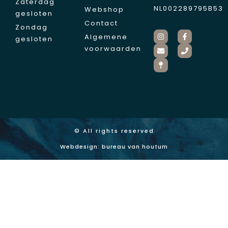
Zaterdag
NL002289795B53
Webshop
gesloten
Contact
Zondag
Algemene
gesloten
voorwaarden
© All rights reserved
Webdesign: bureau van houtum