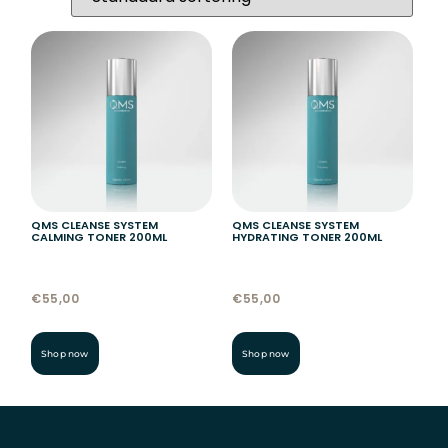
QMS CLEANSE SYSTEM
QMS CLEANSE SYSTEM
CALMING TONER 200ML
HYDRATING TONER 200ML
€
55,00
€
55,00
Shop now
Shop now