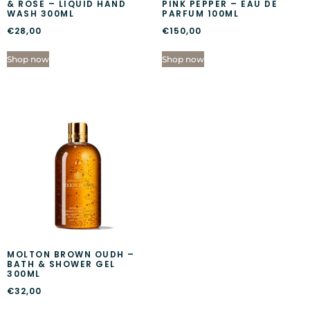
& ROSE – LIQUID HAND
PINK PEPPER – EAU DE
WASH 300ML
PARFUM 100ML
€
28,00
€
150,00
Shop now
Shop now
MOLTON BROWN OUDH –
BATH & SHOWER GEL
300ML
€
32,00