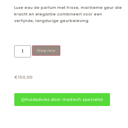
Luxe eau de parfum met frisse, maritieme geur die
kracht en elegantie combineert voor een
verfijnde, langdurige geurbeleving.
Shop now
€
150,00
Huidadvies door medisch specialist