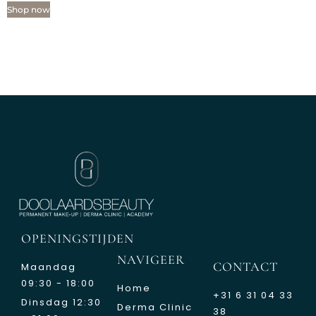
Shop now
OPENINGSTIJDEN
NAVIGEER
CONTACT
Maandag
09:30 - 18:00
Home
+31 6 31 04 33
Dinsdag 12:30
Derma Clinic
38