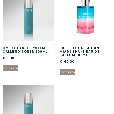
QMS CLEANSE SYSTEM
JULIETTE HAS A GUN
CALMING TONER 200ML
MIAMI SHAKE EAU DE
PARFUM 100ML
€
55,00
€
140,00
Shop now
Shop now