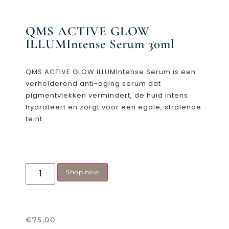
QMS ACTIVE GLOW
ILLUMIntense Serum 30ml
QMS ACTIVE GLOW ILLUMIntense Serum is een
verhelderend anti-aging serum dat
pigmentvlekken vermindert, de huid intens
hydrateert en zorgt voor een egale, stralende
teint.
Shop now
€
75,00