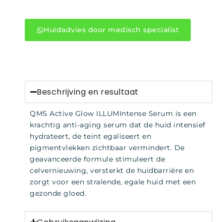
Huidadvies door medisch specialist
Beschrijving en resultaat
QMS Active Glow ILLUMIntense Serum is een
krachtig anti-aging serum dat de huid intensief
hydrateert, de teint egaliseert en
pigmentvlekken zichtbaar vermindert. De
geavanceerde formule stimuleert de
celvernieuwing, versterkt de huidbarrière en
zorgt voor een stralende, egale huid met een
gezonde gloed.