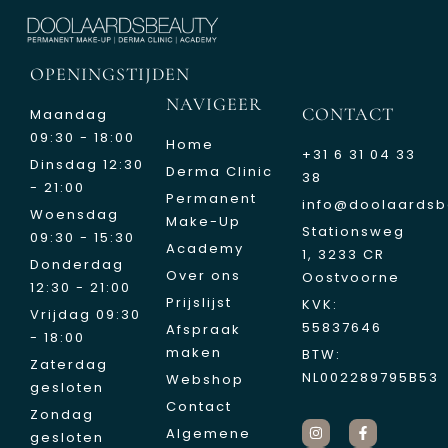
OPENINGSTIJDEN
NAVIGEER
CONTACT
Maandag
09:30 - 18:00
Home
+31 6 31 04 33
Dinsdag 12:30
Derma Clinic
38
- 21:00
Permanent
info@doolaardsb
Woensdag
Make-Up
Stationsweg
09:30 - 15:30
Academy
1, 3233 CR
Donderdag
Over ons
Oostvoorne
12:30 - 21:00
Prijslijst
KVK:
Vrijdag 09:30
55837646
Afspraak
- 18:00
maken
BTW:
Zaterdag
NL002289795B53
Webshop
gesloten
Contact
Zondag
Algemene
gesloten