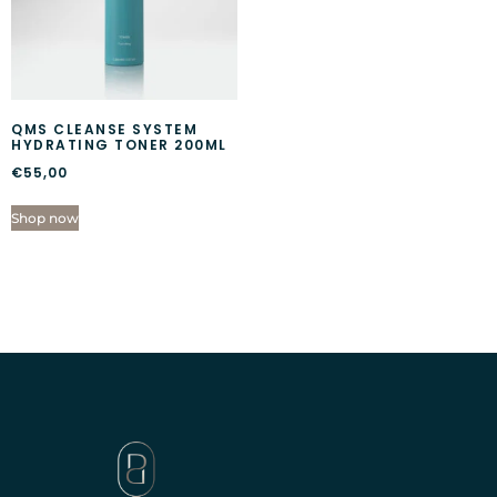
QMS CLEANSE SYSTEM
HYDRATING TONER 200ML
€
55,00
Shop now