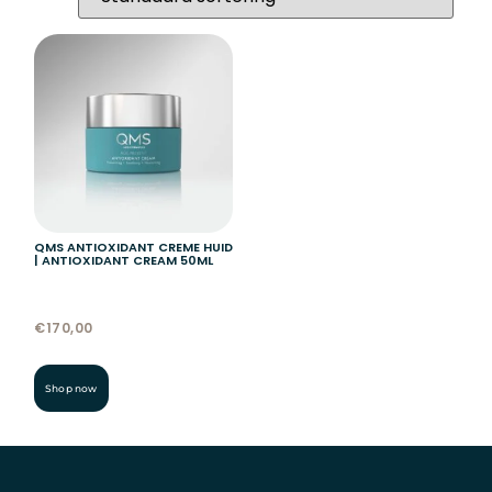
QMS ANTIOXIDANT CREME HUID
| ANTIOXIDANT CREAM 50ML
€
170,00
Shop now