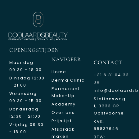
OPENINGSTIJDEN
NAVIGEER
CONTACT
Maandag
09:30 - 18:00
Home
+31 6 31 04 33
Dinsdag 12:30
Derma Clinic
38
- 21:00
Permanent
info@doolaardsb
Woensdag
Make-Up
Stationsweg
09:30 - 15:30
Academy
1, 3233 CR
Donderdag
Over ons
Oostvoorne
12:30 - 21:00
Prijslijst
KVK:
Vrijdag 09:30
55837646
Afspraak
- 18:00
maken
BTW: