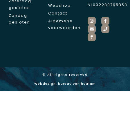
Zaterdag
NL002289795B53
Webshop
gesloten
Contact
Zondag
Algemene
gesloten
voorwaarden
© All rights reserved
Webdesign: bureau van houtum