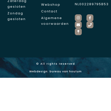
Zaterdag
NL002289795B53
Webshop
gesloten
Contact
Zondag
Algemene
gesloten
voorwaarden
© All rights reserved
Webdesign: bureau van houtum