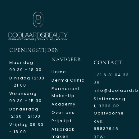
OPENINGSTIJDEN
NAVIGEER
CONTACT
Maandag
09:30 - 18:00
Home
+31 6 31 04 33
Dinsdag 12:30
Derma Clinic
38
- 21:00
Permanent
info@doolaardsb
Woensdag
Make-Up
Stationsweg
09:30 - 15:30
Academy
1, 3233 CR
Donderdag
Over ons
Oostvoorne
12:30 - 21:00
Prijslijst
KVK:
Vrijdag 09:30
55837646
Afspraak
- 18:00
maken
BTW: