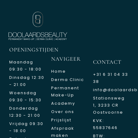
OPENINGSTIJDEN
NAVIGEER
CONTACT
Maandag
09:30 - 18:00
Home
+31 6 31 04 33
Dinsdag 12:30
Derma Clinic
38
- 21:00
Permanent
info@doolaardsb
Woensdag
Make-Up
Stationsweg
09:30 - 15:30
Academy
1, 3233 CR
Donderdag
Over ons
Oostvoorne
12:30 - 21:00
Prijslijst
KVK:
Vrijdag 09:30
55837646
Afspraak
- 18:00
maken
BTW: