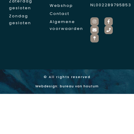
Zaterdag
NL002289795B53
Webshop
gesloten
Contact
Zondag
Algemene
gesloten
voorwaarden
© All rights reserved
Webdesign: bureau van houtum